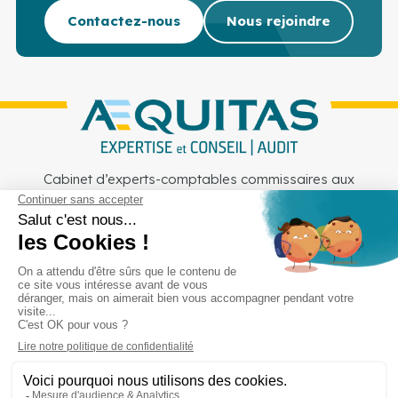
Contactez-nous
Nous rejoindre
Cabinet d’experts-comptables commissaires aux
comptes sur Lille, Lens et Douai
Services
Secteurs
Outils
Cabinet
Recrutement
Actu