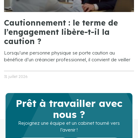
Cautionnement : le terme de
l’engagement libère-t-il la
caution ?
Lorsqu’une personne physique se porte caution au
bénéfice d’un créancier professionnel, il convient de veiller
31 juillet 2026
Prêt à travailler avec
nous ?
Rejoignez une équipe et un cabinet tourné vers
l’avenir !