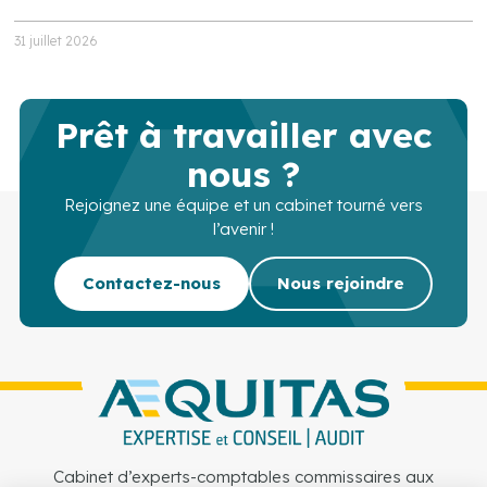
31 juillet 2026
Prêt à travailler avec
nous ?
Rejoignez une équipe et un cabinet tourné vers
l’avenir !
Contactez-nous
Nous rejoindre
Cabinet d’experts-comptables commissaires aux