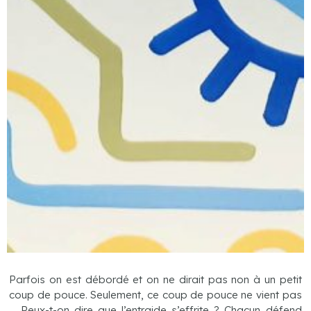
Parfois on est débordé et on ne dirait pas non à un petit
coup de pouce. Seulement, ce coup de pouce ne vient pas
… Peux-t-on dire que l’entraide s’effrite ? Chacun défend