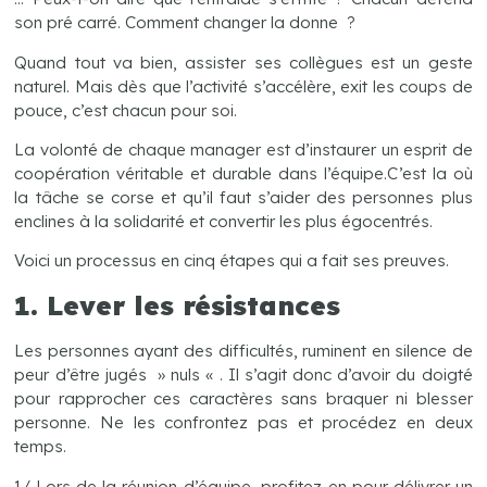
son pré carré. Comment changer la donne ?
Quand tout va bien, assister ses collègues est un geste
naturel. Mais dès que l’activité s’accélère, exit les coups de
pouce, c’est chacun pour soi.
La volonté de chaque manager est d’instaurer un esprit de
coopération véritable et durable dans l’équipe.C’est la où
la tâche se corse et qu’il faut s’aider des personnes plus
enclines à la solidarité et convertir les plus égocentrés.
Voici un processus en cinq étapes qui a fait ses preuves.
1. Lever les résistances
Les personnes ayant des difficultés, ruminent en silence de
peur d’être jugés » nuls « . Il s’agit donc d’avoir du doigté
pour rapprocher ces caractères sans braquer ni blesser
personne. Ne les confrontez pas et procédez en deux
temps.
1/ Lors de la réunion d’équipe, profitez-en pour délivrer un