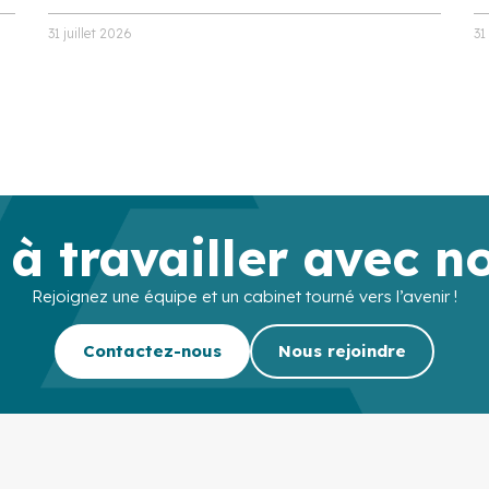
31 juillet 2026
31
 à travailler avec n
Rejoignez une équipe et un cabinet tourné vers l’avenir !
Contactez-nous
Nous rejoindre