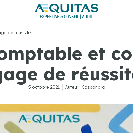
age de réussite
mptable et con
gage de réussit
5 octobre 2021
Auteur :
Cassandra