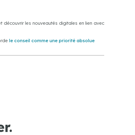
 découvrir les nouveautés digitales en lien avec
orde
le conseil comme une priorité absolue
r.