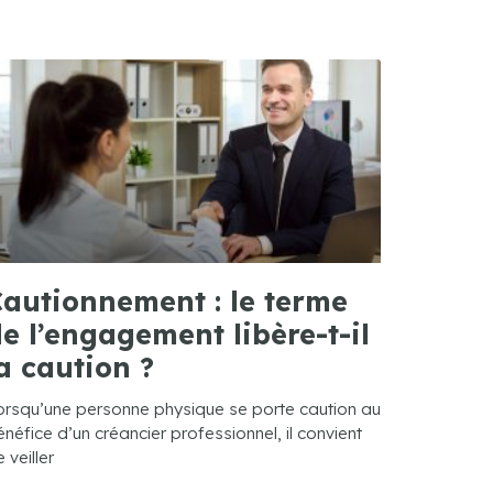
autionnement : le terme
e l’engagement libère-t-il
a caution ?
orsqu’une personne physique se porte caution au
néfice d’un créancier professionnel, il convient
 veiller