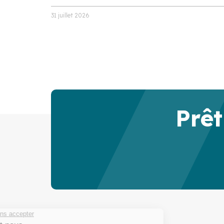
31 juillet 2026
Prêt