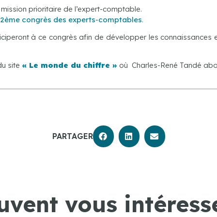
 mission prioritaire de l’expert-comptable.
72ème congrès des experts-comptables
.
iperont à ce congrès afin de développer les connaissances et
du site
« Le monde du chiffre »
où Charles-René Tandé ab
PARTAGER
uvent vous intéresse