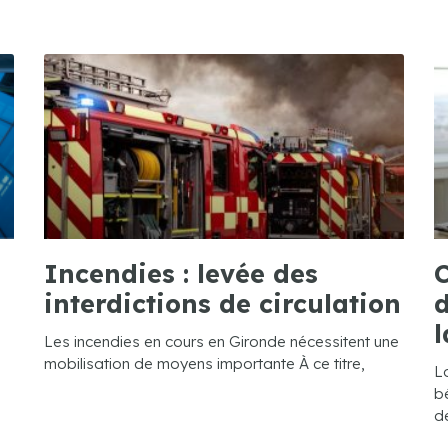
Incendies : levée des
C
interdictions de circulation
d
l
Les incendies en cours en Gironde nécessitent une
mobilisation de moyens importante À ce titre,
L
bé
de