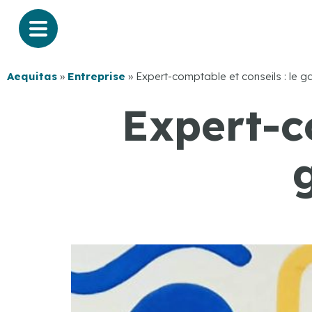
Aequitas
»
Entreprise
»
Expert-comptable et conseils : le g
Expert-co