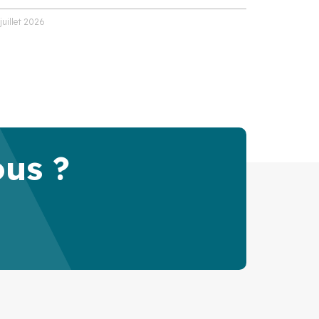
 juillet 2026
ous ?