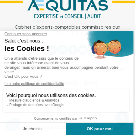
Cabinet d’experts-comptables commissaires aux
comptes sur Lille, Lens et Douai
Services
Secteurs
Outils
Cabinet
Recrutement
Actu
Rejoignez-nous
Mentions légales
Politique de confidentialité
Copyright © Aequitas 2023 fait avec ❤️ par wapiti