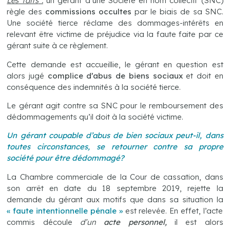
Les faits
:
un gérant d’une Société en nom collectif (SNC)
règle des
commissions occultes
par le biais de sa SNC.
Une société tierce réclame des dommages-intérêts en
relevant être victime de préjudice via la faute faite par ce
gérant suite à ce règlement.
Cette demande est accueillie, le gérant en question est
alors jugé
complice d’abus de biens sociaux
et doit en
conséquence des indemnités à la société tierce.
Le gérant agit contre sa SNC pour le remboursement des
dédommagements qu’il doit à la société victime.
Un gérant coupable d’abus de bien sociaux peut-il, dans
toutes circonstances, se retourner contre sa propre
société pour être dédommagé?
La Chambre commerciale de la Cour de cassation, dans
son arrêt en date du 18 septembre 2019, rejette la
demande du gérant aux motifs que dans sa situation la
« faute intentionnelle pénale »
est relevée. En effet, l’acte
commis découle
d’un
acte personnel,
il est alors