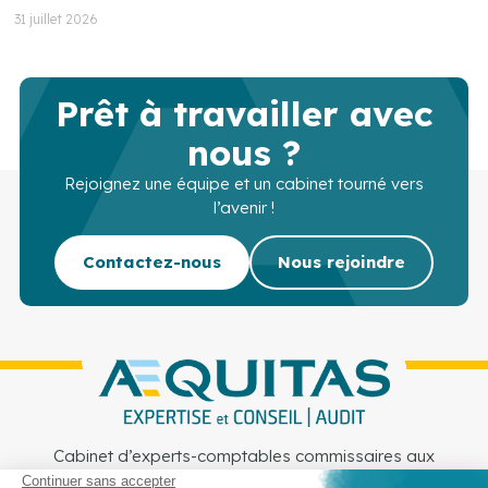
31 juillet 2026
Prêt à travailler avec
nous ?
Rejoignez une équipe et un cabinet tourné vers
l’avenir !
Contactez-nous
Nous rejoindre
Cabinet d’experts-comptables commissaires aux
comptes sur Lille, Lens et Douai