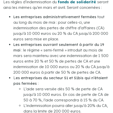
Les règles d’indemnisation du
fonds de solidarité
seront
ainsi les mêmes qu’en mars et avril. Seront concernées :
Les entreprises administrativement fermées
tout
au long du mois de mai : pour celles-ci, une
indemnisation des pertes de chiffre d’affaires (CA)
jusqu’à 10 000 euros ou 20 % du CA jusqu’à 200 000
euros sera mise en place.
Les entreprises ouvrant seulement à partir du 19
mai
: le régime « semi-fermé » introduit au mois de
mars sera maintenu avec une indemnisation de 1 500
euros entre 20 % et 50 % de pertes de CA et une
indemnisation de 10 000 euros ou 20 % du CA jusqu’à
200 000 euros à partir de 50 % de pertes de CA.
L
es entreprises du secteur S1 et S1bis
qui n’étaient
pas fermées
:
L’aide sera versée dès 50 % de perte de CA
jusqu’à 10 000 euros. En cas de perte de CA de
50 à 70 %, l’aide correspondra à 15 % du CA.
L’indemnisation pourra aller jusqu’à 20% du CA,
dans la limite de 200 000 euros.