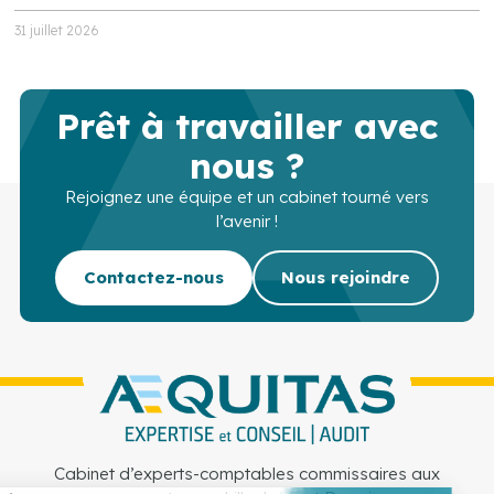
31 juillet 2026
Prêt à travailler avec
nous ?
Rejoignez une équipe et un cabinet tourné vers
l’avenir !
Contactez-nous
Nous rejoindre
Cabinet d’experts-comptables commissaires aux