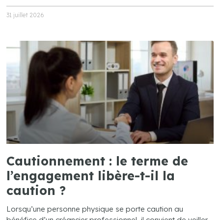
31 juillet 2026
Cautionnement : le terme de
l’engagement libère-t-il la
caution ?
Lorsqu’une personne physique se porte caution au
bénéfice d’un créancier professionnel, il convient de veiller