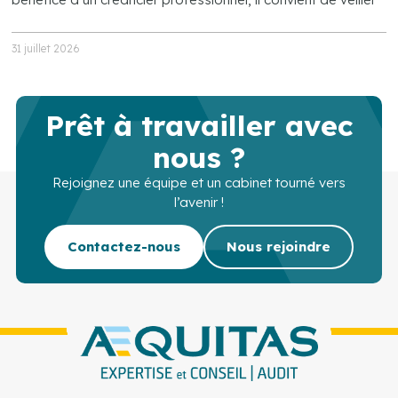
31 juillet 2026
Prêt à travailler avec
nous ?
Rejoignez une équipe et un cabinet tourné vers
l’avenir !
Contactez-nous
Nous rejoindre