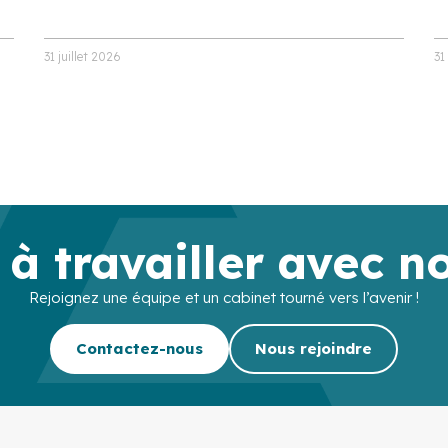
31 juillet 2026
31
 à travailler avec n
Rejoignez une équipe et un cabinet tourné vers l’avenir !
Contactez-nous
Nous rejoindre