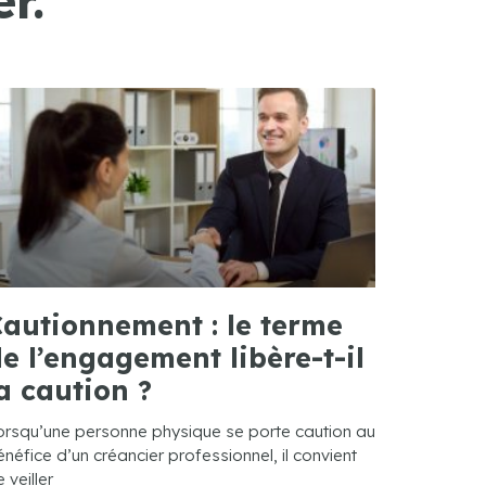
autionnement : le terme
e l’engagement libère-t-il
a caution ?
orsqu’une personne physique se porte caution au
néfice d’un créancier professionnel, il convient
 veiller