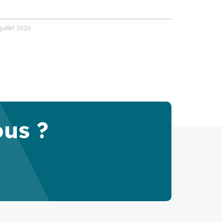
 juillet 2026
ous ?