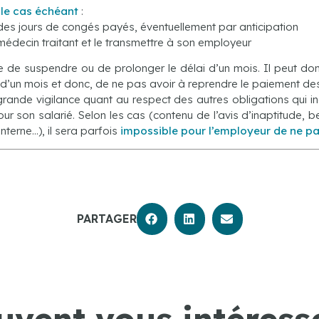
 le cas
échéant
:
es jours de congés payés, éventuellement par anticipation
médecin traitant et le transmettre à son employeur
e de suspendre ou de prolonger le délai d’un mois. Il peut d
d’un mois et donc, de ne pas avoir à reprendre le paiement des
s grande vigilance quant au respect des autres obligations qui 
r son salarié. Selon les cas (contenu de l’avis d’inaptitude,
nterne…), il sera parfois
impossible pour l’employeur de ne pa
PARTAGER
uvent vous intéresse