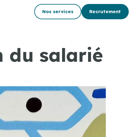
Nos services
Recrutement
 du salarié