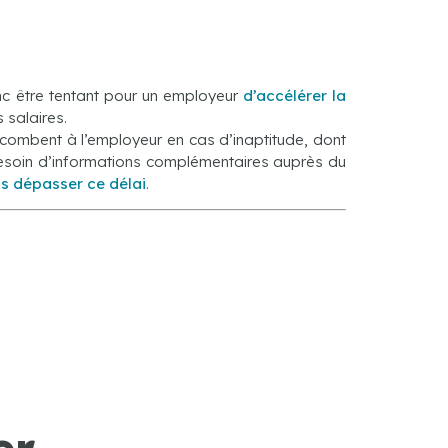
onc être tentant pour un employeur
d’accélérer la
 salaires.
incombent à l’employeur en cas d’inaptitude, dont
 besoin d’informations complémentaires auprès du
s dépasser ce délai
.
r.