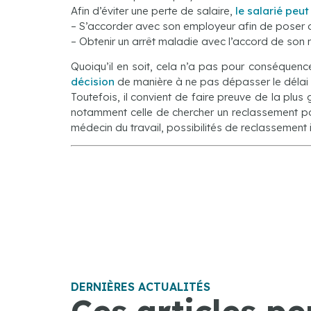
Afin d’éviter une perte de salaire,
le salarié peut
– S’accorder avec son employeur afin de poser d
– Obtenir un arrêt maladie avec l’accord de son 
Quoiqu’il en soit, cela n’a pas pour conséquenc
décision
de manière à ne pas dépasser le délai 
Toutefois, il convient de faire preuve de la plu
notamment celle de chercher un reclassement pou
médecin du travail, possibilités de reclassement i
DERNIÈRES ACTUALITÉS
Ces articles pe