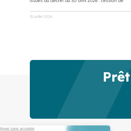
issues du décret du 30 avril 2026 : cession de
31 juillet 2026
Prêt