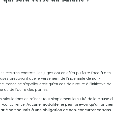
ns certains contrats, les juges ont en effet pu faire face à des
auses prévoyant que le versement de l’indemnité de non-
ncurrence ne s’appliquerait qu’en cas de rupture à l’initiative de
ne ou de l’autre des parties.
s stipulations entraînent tout simplement la nullité de la clause 
n-concurrence.
Aucune modalité ne peut prévoir qu’un ancie
larié soit soumis à une obligation de non-concurrence sans