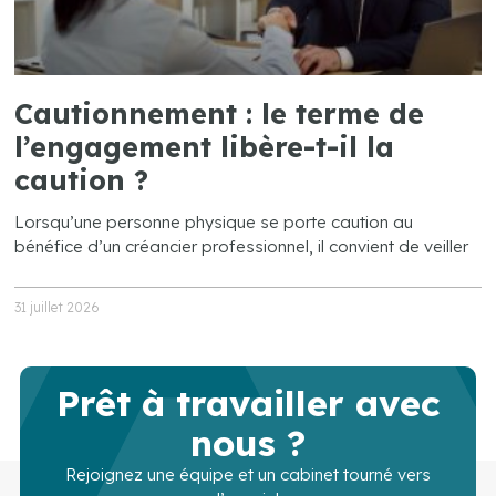
Cautionnement : le terme de
l’engagement libère-t-il la
caution ?
Lorsqu’une personne physique se porte caution au
bénéfice d’un créancier professionnel, il convient de veiller
31 juillet 2026
Prêt à travailler avec
nous ?
Rejoignez une équipe et un cabinet tourné vers