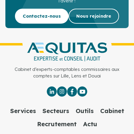
l’avenir !
Contactez-nous
Nous rejoindre
Cabinet d’experts-comptables commissaires aux
comptes sur Lille, Lens et Douai
Services
Secteurs
Outils
Cabinet
Recrutement
Actu