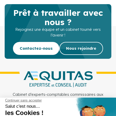
Prêt à travailler avec
nous ?
Rejoignez une équipe et un cabinet tourné vers
l’avenir !
Contactez-nous
Nous rejoindre
Cabinet d’experts-comptables commissaires aux
comptes sur Lille, Lens et Douai