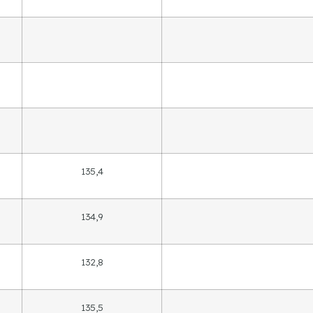
135,4
134,9
132,8
135,5