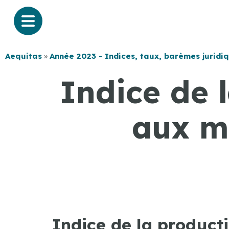
Aequitas
»
Année 2023 - Indices, taux, barèmes juridi
Indice de 
aux m
Indice de la product