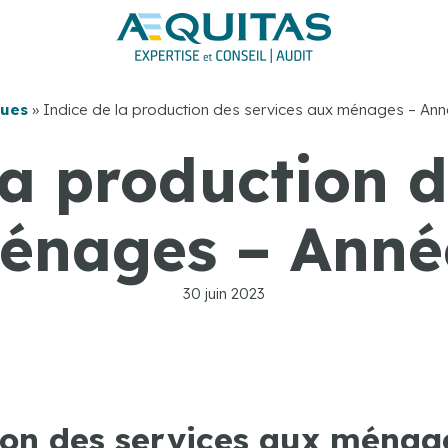
ques
»
Indice de la production des services aux ménages – An
la production d
énages – Anné
30 juin 2023
ion des services aux ménag