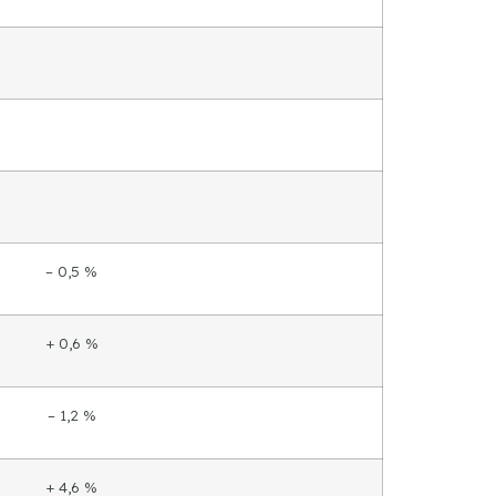
– 0,5 %
+ 0,6 %
– 1,2 %
+ 4,6 %