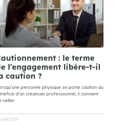
autionnement : le terme
e l’engagement libère-t-il
a caution ?
orsqu’une personne physique se porte caution au
néfice d’un créancier professionnel, il convient
 veiller
 juillet 2026