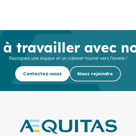
 à travailler avec n
Rejoignez une équipe et un cabinet tourné vers l’avenir !
Contactez-nous
Nous rejoindre