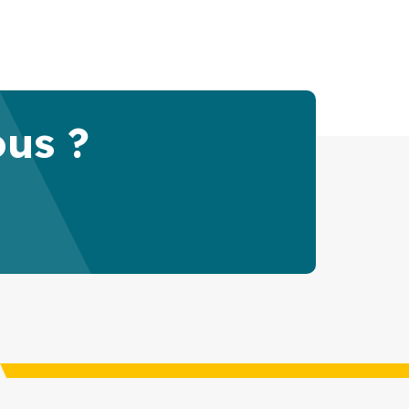
ous ?