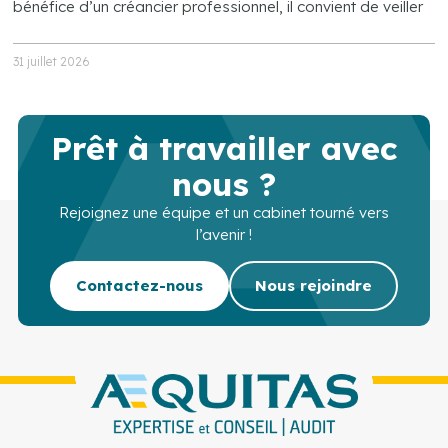
bénéfice d’un créancier professionnel, il convient de veiller
31 juillet 2026
Prêt à travailler avec
nous ?
Rejoignez une équipe et un cabinet tourné vers
l’avenir !
Contactez-nous
Nous rejoindre