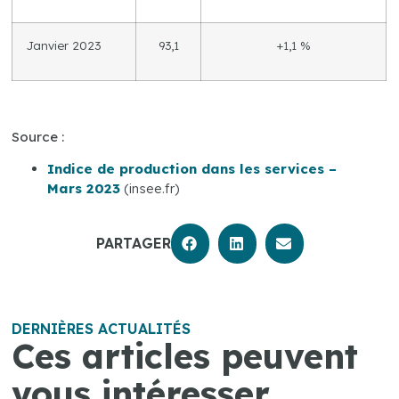
Janvier 2023
93,1
+1,1 %
Source :
Indice de production dans les services –
Mars 2023
(insee.fr)
PARTAGER
DERNIÈRES ACTUALITÉS
Ces articles peuvent
vous intéresser.