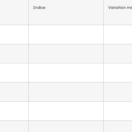
Indice
Variation m