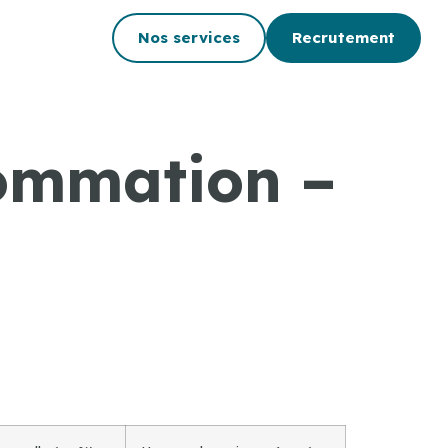
Nos services
Recrutement
sommation –