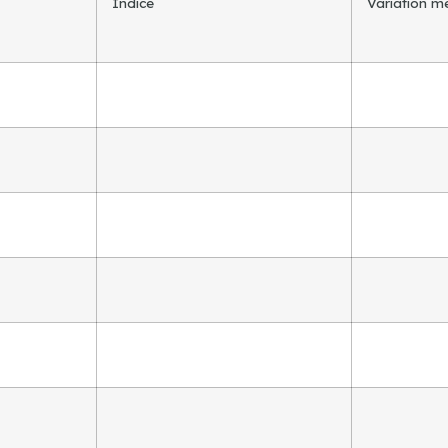
Indice
Variation m