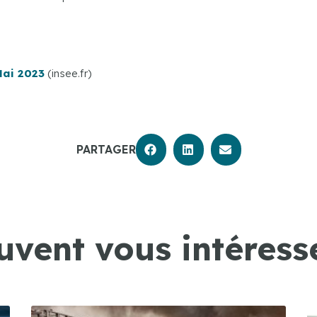
Mai 2023
(insee.fr)
PARTAGER
uvent vous intéresse