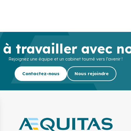
 à travailler avec n
Rejoignez une équipe et un cabinet tourné vers l’avenir !
Contactez-nous
Nous rejoindre