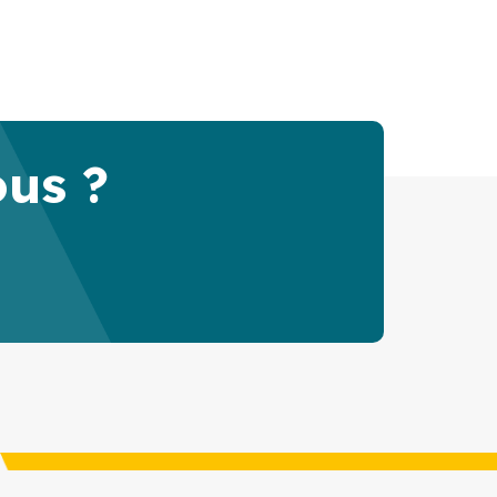
ous ?