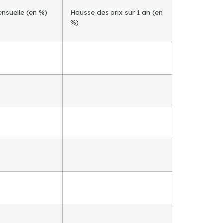
ensuelle (en %)
Hausse des prix sur 1 an (en
%)