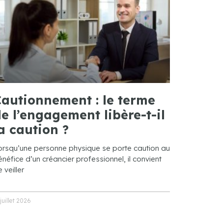
autionnement : le terme
e l’engagement libère-t-il
a caution ?
orsqu’une personne physique se porte caution au
néfice d’un créancier professionnel, il convient
 veiller
 juillet 2026