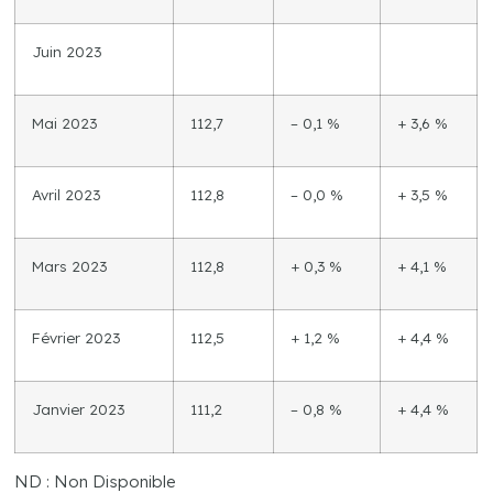
Juin 2023
Mai 2023
112,7
– 0,1 %
+ 3,6 %
Avril 2023
112,8
– 0,0 %
+ 3,5 %
Mars 2023
112,8
+ 0,3 %
+ 4,1 %
Février 2023
112,5
+ 1,2 %
+ 4,4 %
Janvier 2023
111,2
– 0,8 %
+ 4,4 %
ND : Non Disponible