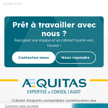
31 juillet 2026
Prêt à travailler avec
nous ?
Rejoignez une équipe et un cabinet tourné vers
l’avenir !
Contactez-nous
Nous rejoindre
Cabinet d’experts-comptables commissaires aux
comptes sur Lille, Lens et Douai