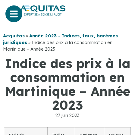
Aequitas
»
Année 2023 - Indices, taux, barèmes
juridiques
»
Indice des prix à la consommation en
Martinique – Année 2023
Indice des prix à la
consommation en
Martinique – Année
2023
27 juin 2023
Période
Indice
Variation
Hausse