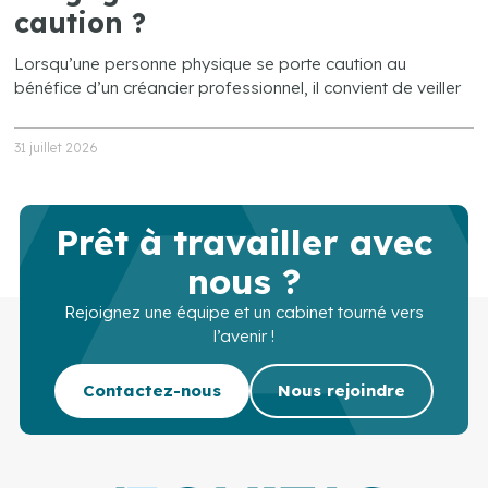
caution ?
Lorsqu’une personne physique se porte caution au
bénéfice d’un créancier professionnel, il convient de veiller
31 juillet 2026
Prêt à travailler avec
nous ?
Rejoignez une équipe et un cabinet tourné vers
l’avenir !
Contactez-nous
Nous rejoindre