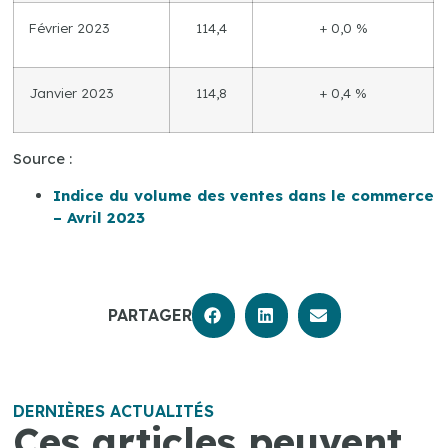
Février 2023
114,4
+ 0,0 %
Janvier 2023
114,8
+ 0,4 %
Source :
Indice du volume des ventes dans le commerce
– Avril 2023
PARTAGER
DERNIÈRES ACTUALITÉS
Ces articles peuvent