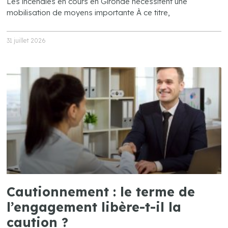
Les incendies en cours en Gironde nécessitent une
mobilisation de moyens importante À ce titre,
31 juillet 2026
Cautionnement : le terme de
l’engagement libère-t-il la
caution ?