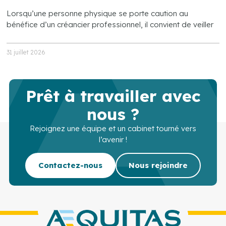
Lorsqu’une personne physique se porte caution au
bénéfice d’un créancier professionnel, il convient de veiller
31 juillet 2026
Prêt à travailler avec
nous ?
Rejoignez une équipe et un cabinet tourné vers
l’avenir !
Contactez-nous
Nous rejoindre