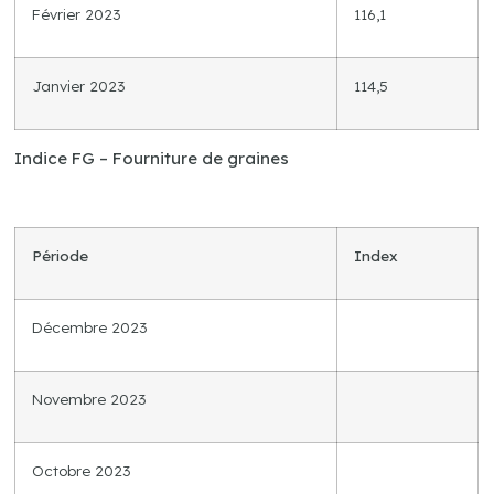
Février 2023
116,1
Janvier 2023
114,5
Indice FG – Fourniture de graines
Période
Index
Décembre 2023
Novembre 2023
Octobre 2023