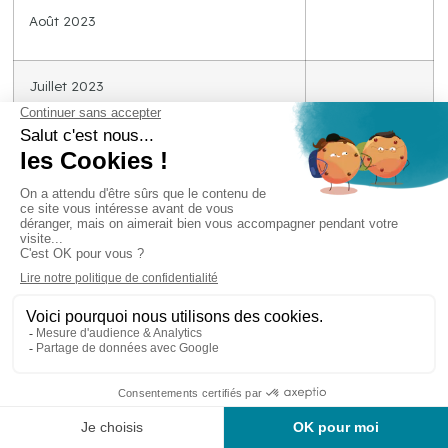
Août 2023
Juillet 2023
Juin 2023
Mai 2023
Avril 2023
134,7
Mars 2023
154,6
Février 2023
152,9