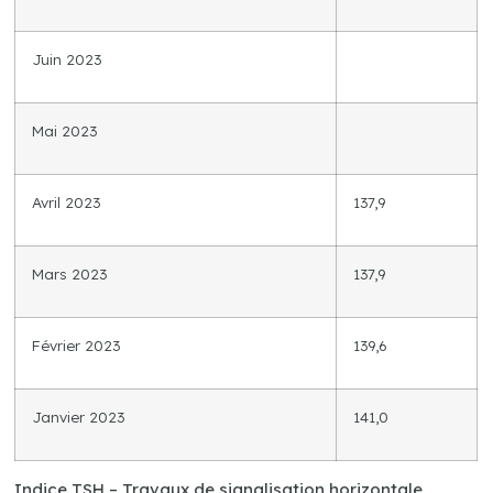
Juin 2023
Mai 2023
Avril 2023
137,9
Mars 2023
137,9
Février 2023
139,6
Janvier 2023
141,0
Indice TSH – Travaux de signalisation horizontale