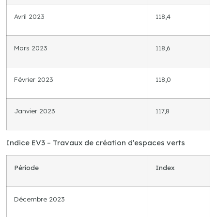
Avril 2023
118,4
Mars 2023
118,6
Février 2023
118,0
Janvier 2023
117,8
Indice EV3 – Travaux de création d’espaces verts
Période
Index
Décembre 2023