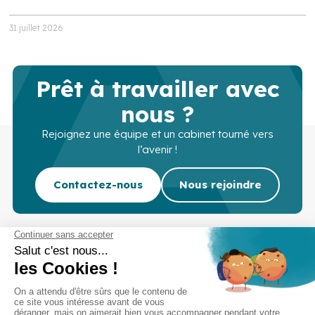
31 juillet 2026
Prêt à travailler avec
nous ?
Rejoignez une équipe et un cabinet tourné vers
l’avenir !
Contactez-nous
Nous rejoindre
Cabinet d’experts-comptables commissaires aux