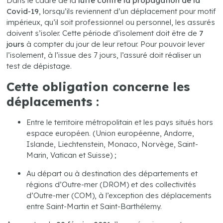
Dans le cadre de la
lutte contre la propagation de la
Covid-19
, lorsqu’ils reviennent d’un déplacement pour motif
impérieux, qu’il soit professionnel ou personnel, les assurés
doivent s’isoler. Cette période d’isolement doit être de
7
jours
à compter du jour de leur retour. Pour pouvoir lever
l’isolement, à l’issue des 7 jours, l’assuré doit réaliser un
test de dépistage.
Cette obligation concerne les
déplacements :
Entre le territoire métropolitain et les pays situés hors
espace européen. (Union européenne, Andorre,
Islande, Liechtenstein, Monaco, Norvège, Saint-
Marin, Vatican et Suisse) ;
Au départ ou à destination des départements et
régions d’Outre-mer (DROM) et des collectivités
d’Outre-mer (COM), à l’exception des déplacements
entre Saint-Martin et Saint-Barthélemy.