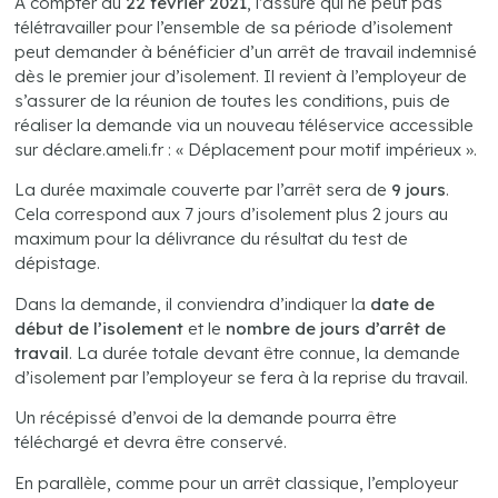
A compter du
22 février 2021
, l’assuré qui ne peut pas
télétravailler pour l’ensemble de sa période d’isolement
peut demander à bénéficier d’un arrêt de travail indemnisé
dès le premier jour d’isolement. Il revient à l’employeur de
s’assurer de la réunion de toutes les conditions, puis de
réaliser la demande via un nouveau téléservice accessible
sur déclare.ameli.fr : « Déplacement pour motif impérieux ».
La durée maximale couverte par l’arrêt sera de
9 jours
.
Cela correspond aux 7 jours d’isolement plus 2 jours au
maximum pour la délivrance du résultat du test de
dépistage.
Dans la demande, il conviendra d’indiquer la
date de
début de l’isolement
et le
nombre de jours d’arrêt de
travail
. La durée totale devant être connue, la demande
d’isolement par l’employeur se fera à la reprise du travail.
Un récépissé d’envoi de la demande pourra être
téléchargé et devra être conservé.
En parallèle, comme pour un arrêt classique, l’employeur