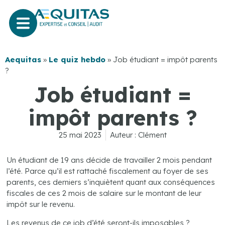
Aequitas
»
Le quiz hebdo
»
Job étudiant = impôt parents
?
Job étudiant =
impôt parents ?
25 mai 2023
Auteur :
Clément
Un étudiant de 19 ans décide de travailler 2 mois pendant
l’été. Parce qu’il est rattaché fiscalement au foyer de ses
parents, ces derniers s’inquiètent quant aux conséquences
fiscales de ces 2 mois de salaire sur le montant de leur
impôt sur le revenu.
Les revenus de ce job d’été seront-ils imposables ?