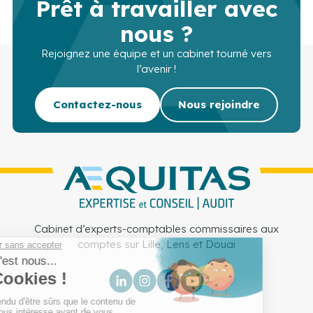
Prêt à travailler avec
nous ?
Rejoignez une équipe et un cabinet tourné vers
l’avenir !
Contactez-nous
Nous rejoindre
Cabinet d’experts-comptables commissaires aux
comptes sur Lille, Lens et Douai