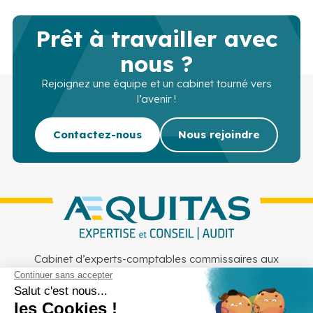
Prêt à travailler avec
nous ?
Rejoignez une équipe et un cabinet tourné vers
l’avenir !
Contactez-nous
Nous rejoindre
Cabinet d’experts-comptables commissaires aux
comptes sur Lille, Lens et Douai