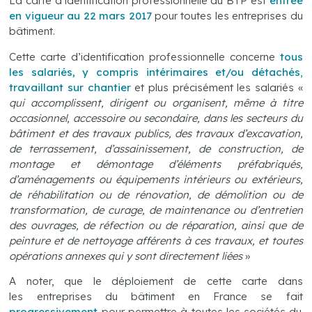
La carte d’identification professionnelle du BTP est
entrée
en vigueur au 22 mars 2017
pour toutes les entreprises du
bâtiment.
Cette carte d’identification professionnelle concerne
tous
les salariés, y compris intérimaires et/ou détachés
,
travaillant sur chantier
et plus précisément les salariés «
qui accomplissent, dirigent ou organisent, même à titre
occasionnel, accessoire ou secondaire, dans les secteurs du
bâtiment et des travaux publics, des travaux d’excavation,
de terrassement, d’assainissement, de construction, de
montage et démontage d’éléments préfabriqués,
d’aménagements ou équipements intérieurs ou extérieurs,
de réhabilitation ou de rénovation, de démolition ou de
transformation, de curage, de maintenance ou d’entretien
des ouvrages, de réfection ou de réparation, ainsi que de
peinture et de nettoyage afférents à ces travaux, et toutes
opérations annexes qui y sont directement liées
»
A noter, que le déploiement de cette carte dans
les entreprises du bâtiment en France se fait
progressivement
pour permettre à toutes les sociétés du