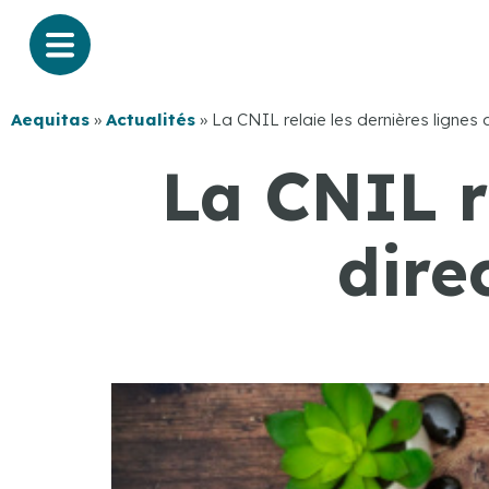
Aequitas
»
Actualités
»
La CNIL relaie les dernières lignes
La CNIL re
dire