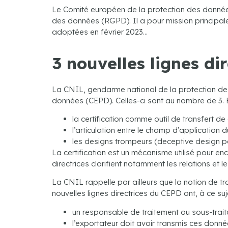
Le Comité européen de la protection des donnée
des données (RGPD). Il a pour mission principale 
adoptées en février 2023…
3 nouvelles lignes di
La CNIL, gendarme national de la protection des
données (CEPD). Celles-ci sont au nombre de 3. El
la certification comme outil de transfert de
l’articulation entre le champ d’application
les designs trompeurs (deceptive design pa
La certification est un mécanisme utilisé pour en
directrices clarifient notamment les relations et 
La CNIL rappelle par ailleurs que la notion de tr
nouvelles lignes directrices du CEPD ont, à ce suje
un responsable de traitement ou sous-trai
l’exportateur doit avoir transmis ces donné