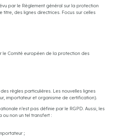
u par le Règlement général sur la protection
itre, des lignes directrices. Focus sur celles
r le Comité européen de la protection des
des règles particulières. Les nouvelles lignes
ur, importateur et organisme de certification).
ationale n’est pas définie par le RGPD. Aussi, les
 ou non un tel transfert :
mportateur ;