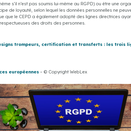
(même s’il n’est pas soumis lui-même au RGPD) ou être une organ
cipe de loyauté, selon lequel les données personnelles ne peuve
que que le CEPD a également adopté des lignes directrices aya
t respectueuses des droits des personnes.
signs trompeurs, certification et transferts : les trois 
rices européennes
– © Copyright WebLex