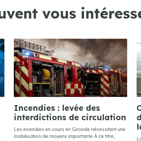
uvent vous intéresse
Incendies : levée des
C
interdictions de circulation
d
l
Les incendies en cours en Gironde nécessitent une
mobilisation de moyens importante À ce titre,
L