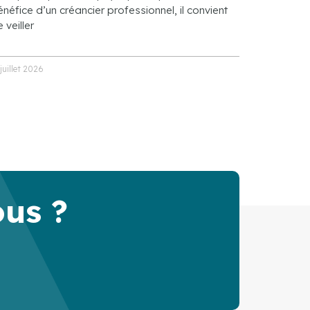
néfice d’un créancier professionnel, il convient
 veiller
 juillet 2026
ous ?