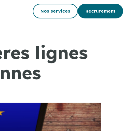
Nos services
Recrutement
ères lignes
ennes