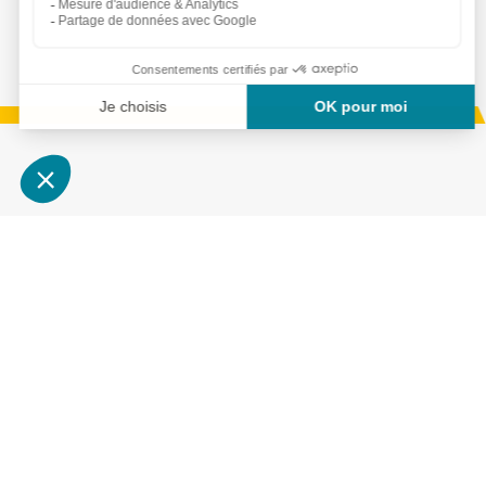
Services
Copyright © Aequitas 2023 fait avec ❤️ par wa