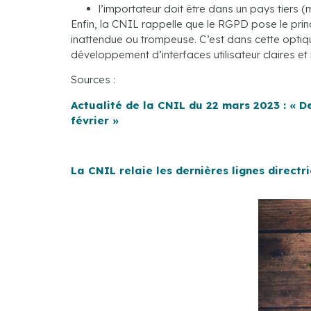
l’importateur doit être dans un pays tiers 
Enfin, la CNIL rappelle que le RGPD pose le prin
inattendue ou trompeuse. C’est dans cette opti
développement d’interfaces utilisateur claires e
Sources :
Actualité de la CNIL du 22 mars 2023 : « De
février »
La CNIL relaie les dernières lignes direct