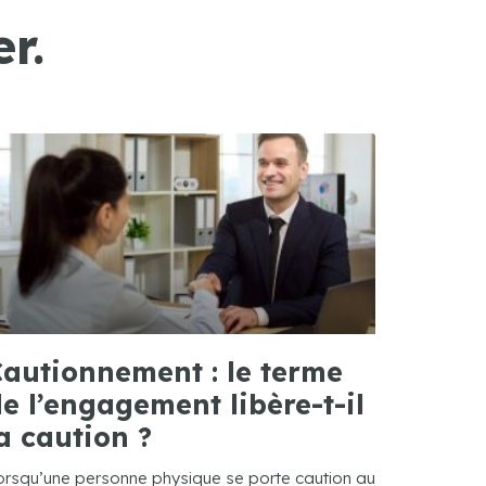
r.
autionnement : le terme
e l’engagement libère-t-il
a caution ?
orsqu’une personne physique se porte caution au