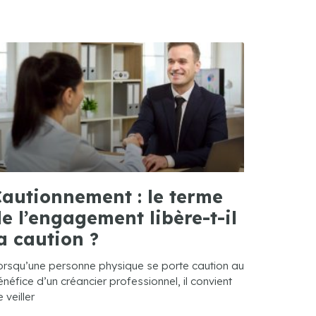
autionnement : le terme
e l’engagement libère-t-il
a caution ?
orsqu’une personne physique se porte caution au
néfice d’un créancier professionnel, il convient
 veiller