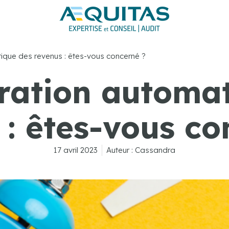
ique des revenus : êtes-vous concerné ?
ration automa
 : êtes-vous co
17 avril 2023
Auteur :
Cassandra