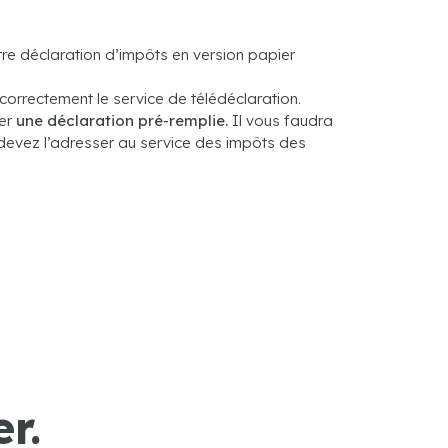
tre déclaration d’impôts en version papier
 correctement le service de télédéclaration.
ier
une déclaration pré-remplie.
Il vous faudra
s devez l’adresser au service des impôts des
r.