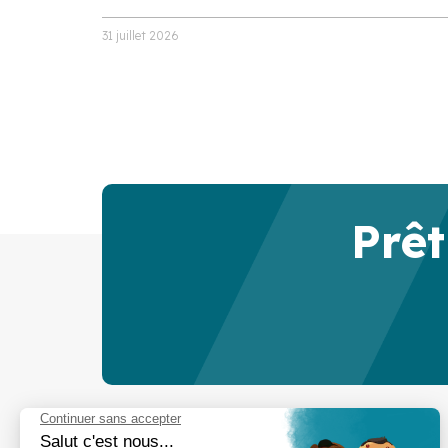
31 juillet 2026
Prêt