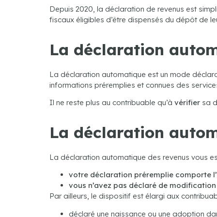
Depuis 2020, la déclaration de revenus est simpl
fiscaux éligibles d’être dispensés du dépôt de leur
La déclaration automa
La déclaration automatique est un mode déclarati
informations préremplies et connues des services 
Il ne reste plus au contribuable qu’à
vérifier
sa d
La déclaration autom
La déclaration automatique des revenus vous est
votre déclaration préremplie comporte l
vous n’avez pas déclaré de modification
Par ailleurs, le dispositif est élargi aux contribua
déclaré une naissance ou une adoption dans