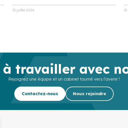
31 juillet 2026
31
 à travailler avec n
Rejoignez une équipe et un cabinet tourné vers l’avenir !
Contactez-nous
Nous rejoindre