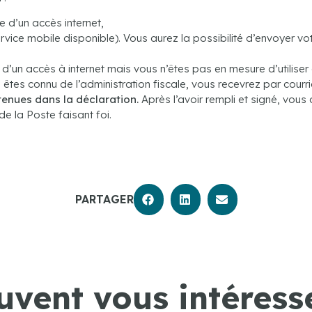
e d’un accès internet,
vice mobile disponible). Vous aurez la possibilité d’envoyer vo
 d’un accès à internet mais vous n’êtes pas en mesure d’utiliser
s êtes connu de l’administration fiscale, vous recevrez par courr
ntenues dans la déclaration.
Après l’avoir rempli et signé, vou
de la Poste faisant foi.
PARTAGER
uvent vous intéresse