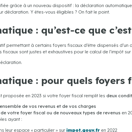
ifiée grâce à un nouveau dispositif : la déclaration automatiq
 déclaration. Y êtes-vous éligibles ? On fait le point.
tique : qu’est-ce que c’est
f permettant à certains foyers fiscaux d’être dispensés d’un d
fiscaux sont justes et exhaustives pour le calcul de l’impôt sur 
éclaration.
atique : pour quels foyers f
 proposée en 2023 si votre foyer fiscal remplit les
deux condi
’ensemble de vos revenus et de vos charges
 de votre foyer fiscal ou de nouveaux types de revenus
en 20
bles ayant :
 leur espace « particulier » sur
impot.gouv.fr
en 2022