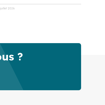
 juillet 2026
ous ?