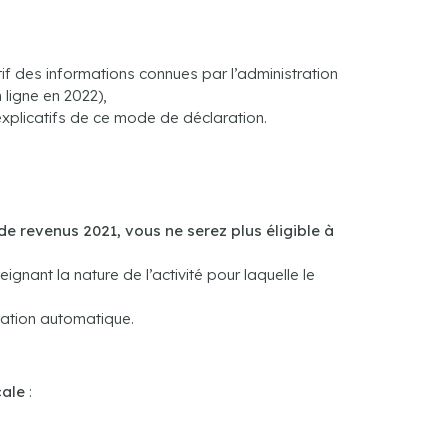
atif des informations connues par l’administration
 ligne en 2022),
xplicatifs de ce mode de déclaration.
de revenus 2021, vous ne serez plus éligible à
gnant la nature de l’activité pour laquelle le
ration automatique.
cale
: