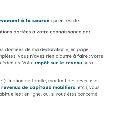
èvement à la source
qui en résulte.
ations portées à votre connaissance par
er les données de ma déclaration », en page
omplètes,
vous n’avez rien d’autre à faire :
votre
écédentes. Votre
impôt sur le revenu
sera
e (situation de famille, montant des revenus et
 revenus de capitaux mobiliers
, etc.), vous
bituelles
: en ligne, ou, si vous êtes concerné