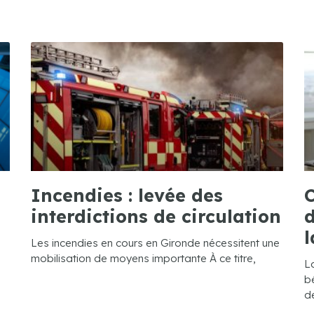
Incendies : levée des
C
interdictions de circulation
d
l
Les incendies en cours en Gironde nécessitent une
mobilisation de moyens importante À ce titre,
L
bé
de