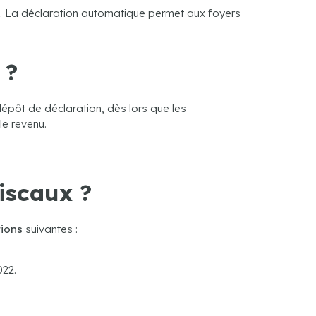
ue. La déclaration automatique permet aux foyers
 ?
épôt de déclaration, dès lors que les
le revenu.
iscaux ?
tions
suivantes :
22.