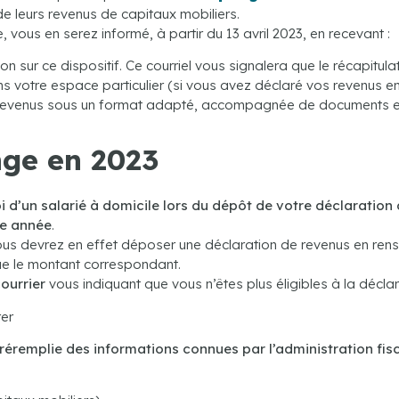
e leurs revenus de capitaux mobiliers.
, vous en serez informé, à partir du 13 avril 2023, en recevant :
ion sur ce dispositif. Ce courriel vous signalera que le récapitul
ans votre espace particulier (si vous avez déclaré vos revenus en
de revenus sous un format adapté, accompagnée de documents e
nge en 2023
i d’un salarié à domicile lors du dépôt de votre déclaration 
te année
.
ous devrez en effet déposer une déclaration de revenus en rensei
ue le montant correspondant.
courrier
vous indiquant que vous n’êtes plus éligibles à la décla
rer
réremplie des informations connues par l’administration fis