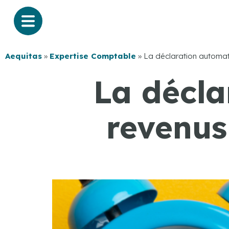
Aequitas
»
Expertise Comptable
»
La déclaration automat
La décla
revenus