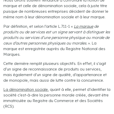
Nous avons souvent tendance à confondre la notion de
marque et celle de dénomination sociale, cela à juste titre
puisque de nombreuses entreprises décident de donner le
même nom à leur dénomination sociale et à leur marque.
Par définition, et selon l’article L.711-1 «
La marque
de
produits ou de services est un signe servant à distinguer les
produits ou services d’une personne physique ou morale de
ceux d’autres personnes physiques ou morales.
». La
marque est enregistrée auprès du Registre National des
Marques.
Cette dernière remplit plusieurs objectifs. En effet, il s’agit
d’un signe de reconnaissance de produits ou services,
mais également d’un signe de qualité, d’appartenance et
de monopole, mais aussi de lutte contre la concurrence.
La dénomination sociale
, quant à elle, permet d’identifier la
société c’est-à-dire la personne morale créée, devant être
immatriculée au Registre du Commerce et des Sociétés
(RCS).