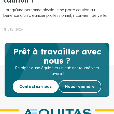
caution ?
Lorsqu’une personne physique se porte caution au
bénéfice d’un créancier professionnel, il convient de veiller
31 juillet 2026
Prêt à travailler avec
nous ?
Rejoignez une équipe et un cabinet tourné vers
l’avenir !
Contactez-nous
Nous rejoindre