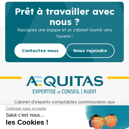
Prêt à travailler avec
nous ?
Rejoignez une équipe et un cabinet tourné vers
l’avenir !
Contactez-nous
Nous rejoindre
Cabinet d’experts-comptables commissaires aux
comptes sur Lille, Lens et Douai