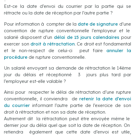
Est-ce la date d’envoi du courrier par la partie qui se
rétracte ou la date de réception par l’autre partie ?
Pour information à compter de la
date de signature
d’une
convention de rupture conventionnelle l’employeur et le
salarié disposent d’un
délai de 15 jours calen
d
aires
pour
exercer son
droit à rétractation
. Ce droit est fondamental
et le non-respect de celui-ci peut faire
annuler la
procédure
de rupture conventionnelle.
Un salarié envoyant sa demande de rétractation le 14ème
jour du délais et réceptionné 3 jours plus tard par
l’employeur est-elle valable ?
Ainsi pour respecter le délai de rétractation d’une rupture
conventionnelle, il conviendra de
retenir la date d’envoi
du courrier
informant l’autre partie de l’exercice de son
droit à rétractation et non sa date de réception.
Autrement dit la rétractation peut être envoyée même le
dernier jour du délai quel que soit la date de réception. On
retiendra également que cette date d’envoi est utile,