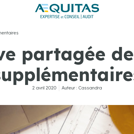
mentaires
ve partagée de
supplémentaire
2 avril 2020
Auteur :
Cassandra