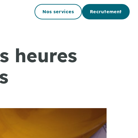
Nos services
Recrutement
s heures
s