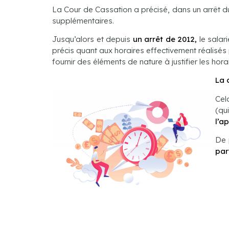
La Cour de Cassation a précisé, dans un arrêt 
supplémentaires.
Jusqu’alors et depuis
un arrêt de 2012,
le salar
précis quant aux horaires effectivement réalisé
fournir des éléments de nature à justifier les hora
La 
Cel
(qu
l’ap
De 
par