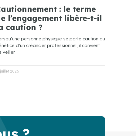
autionnement : le terme
e l’engagement libère-t-il
a caution ?
orsqu’une personne physique se porte caution au
néfice d’un créancier professionnel, il convient
 veiller
 juillet 2026
ous ?