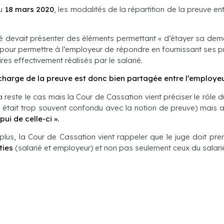
du
18 mars 2020
, les modalités de la répartition de la preuve en
ié devait présenter des éléments permettant « d’étayer sa de
s pour permettre à l’employeur de répondre en fournissant ses 
ires effectivement réalisés par le salarié.
charge de la preuve est donc bien partagée entre l’employeur
a reste le cas mais la Cour de Cassation vient préciser le rôle 
i était trop souvent confondu avec la notion de preuve) mais
pui de celle-ci ».
plus, la Cour de Cassation vient rappeler que le juge doit p
ties
(salarié et employeur) et non pas seulement ceux du salari