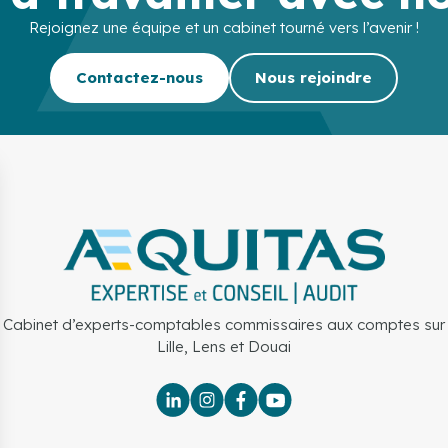
Rejoignez une équipe et un cabinet tourné vers l’avenir !
Contactez-nous
Nous rejoindre
Cabinet d’experts-comptables commissaires aux comptes sur
Lille, Lens et Douai