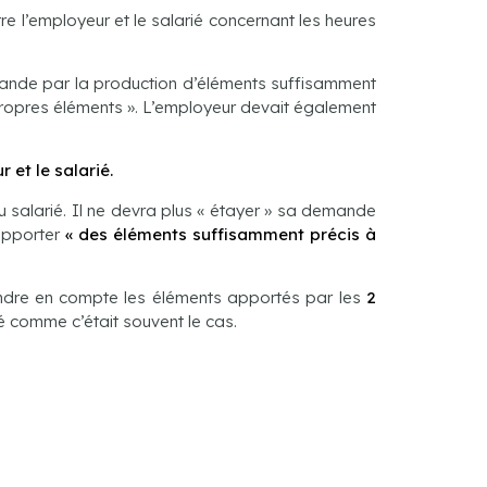
tre l’employeur et le salarié concernant les heures
mande par la production d’éléments suffisamment
propres éléments ». L’employeur devait également
 et le salarié.
du salarié. Il ne devra plus « étayer » sa demande
 apporter
« des éléments suffisamment précis à
rendre en compte les éléments apportés par les
2
é comme c’était souvent le cas.