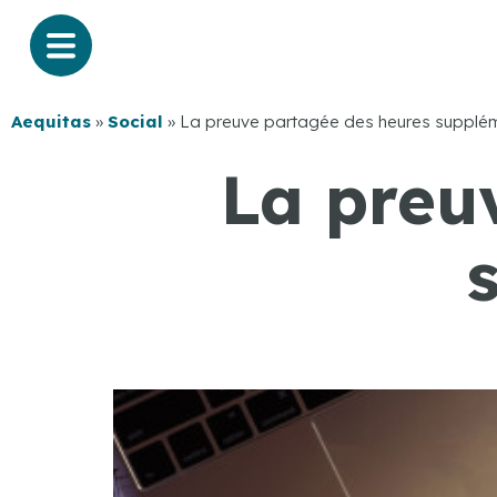
Aequitas
»
Social
»
La preuve partagée des heures supplé
La preu