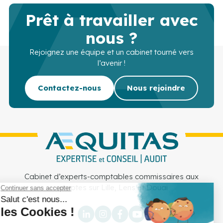
Prêt à travailler avec
nous ?
Rejoignez une équipe et un cabinet tourné vers
l’avenir !
Contactez-nous
Nous rejoindre
Cabinet d’experts-comptables commissaires aux
comptes sur Lille, Lens et Douai