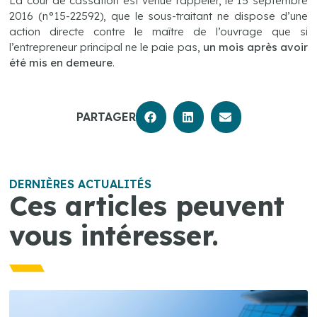
La cour de cassation est venue rappeler, le 15 septembre
2016 (n°15-22592), que le sous-traitant ne dispose d’une
action directe contre le maître de l’ouvrage que si
l’entrepreneur principal ne le paie pas,
un mois après avoir
été mis en demeure
.
PARTAGER
DERNIÈRES ACTUALITÉS
Ces articles peuvent
vous intéresser.