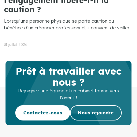
l’engagement libère-t-il la
caution ?
Lorsqu’une personne physique se porte caution au
bénéfice d’un créancier professionnel, il convient de veiller
31 juillet 2026
Prêt à travailler avec
nous ?
Rejoignez une équipe et un cabinet tourné vers
l’avenir !
Contactez-nous
Nous rejoindre