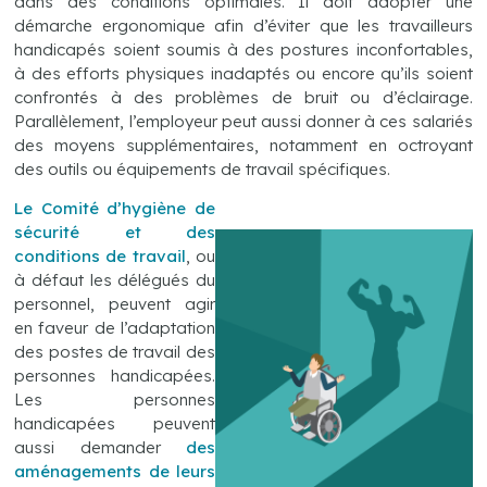
dans des conditions optimales. Il doit adopter une
démarche ergonomique afin d’éviter que les travailleurs
handicapés soient soumis à des postures inconfortables,
à des efforts physiques inadaptés ou encore qu’ils soient
confrontés à des problèmes de bruit ou d’éclairage.
Parallèlement, l’employeur peut aussi donner à ces salariés
des moyens supplémentaires, notamment en octroyant
des outils ou équipements de travail spécifiques.
Le Comité d’hygiène de
sécurité et des
conditions de travail
, ou
à défaut les délégués du
personnel, peuvent agir
en faveur de l’adaptation
des postes de travail des
personnes handicapées.
Les personnes
handicapées peuvent
aussi demander
des
aménagements de leurs