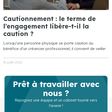
Cautionnement : le terme de
l’engagement libère-t-il la
caution ?
Lorsqu’une personne physique se porte caution au
bénéfice d’un créancier professionnel, il convient de veiller
31 juillet 2026
Prêt à travailler avec
nous ?
Rejoignez une équipe et un cabinet tourné vers
l’avenir !