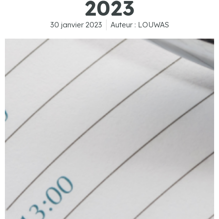
2023
30 janvier 2023
Auteur :
LOUWAS