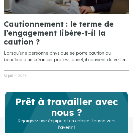
Cautionnement : le terme de
l’engagement libère-t-il la
caution ?
Lorsqu’une personne physique se porte caution au
bénéfice d’un créancier professionnel, il convient de veiller
31 juillet 2026
Prêt à travailler avec
nous ?
Rejoignez une équipe et un cabinet tourné vers
l’avenir !