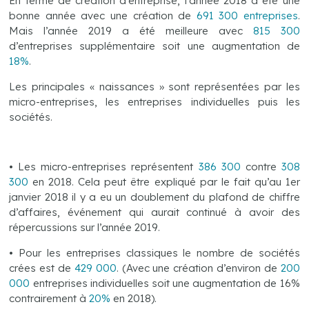
En terme de création d’entreprise, l’année 2018 a été une
bonne année avec une création de
691 300 entreprises
.
Mais l’année 2019 a été meilleure avec
815 300
d’entreprises supplémentaire soit une augmentation de
18%
.
Les principales « naissances » sont représentées par les
micro-entreprises, les entreprises individuelles puis les
sociétés.
• Les micro-entreprises représentent
386 300
contre
308
300
en 2018. Cela peut être expliqué par le fait qu’au 1er
janvier 2018 il y a eu un doublement du plafond de chiffre
d’affaires, événement qui aurait continué à avoir des
répercussions sur l’année 2019.
• Pour les entreprises classiques le nombre de sociétés
crées est de
429 000
. (Avec une création d’environ de
200
000
entreprises individuelles soit une augmentation de 16%
contrairement à
20%
en 2018).