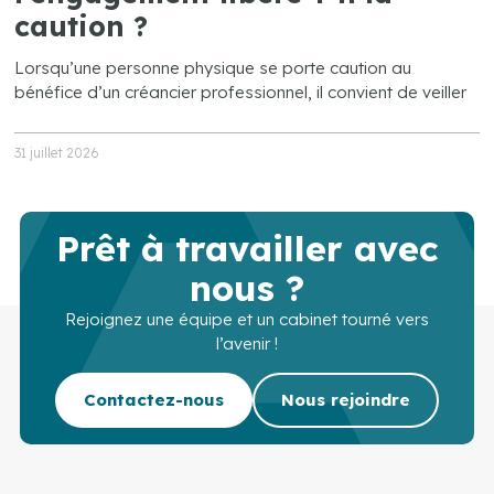
caution ?
Lorsqu’une personne physique se porte caution au
bénéfice d’un créancier professionnel, il convient de veiller
31 juillet 2026
Prêt à travailler avec
nous ?
Rejoignez une équipe et un cabinet tourné vers
l’avenir !
Contactez-nous
Nous rejoindre