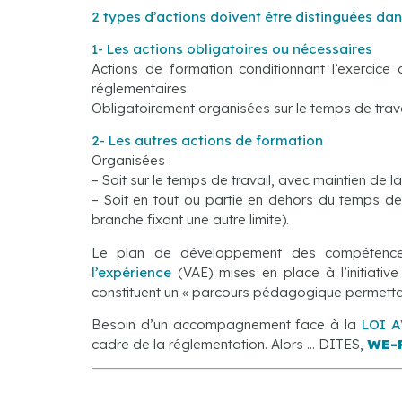
2
types d’actions doivent être distinguées da
1- Les
actions obligatoires ou
nécessaires
Actions de formation conditionnant l’exercice 
réglementaires.
Obligatoirement organisées sur le temps de trava
2- Les autres actions de formation
Organisées :
– Soit sur le temps de travail, avec maintien de 
– Soit en tout ou partie en dehors du temps de
branche fixant une autre limite).
Le plan de développement des compéten
l’expérience
(VAE) mises en place à l’initiativ
constituent un « parcours pédagogique permettant
Besoin d’un accompagnement face à la
LOI 
cadre de la réglementation. Alors … DITES,
WE-