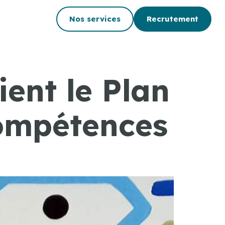
Nos services
Recrutement
ent le Plan
ompétences