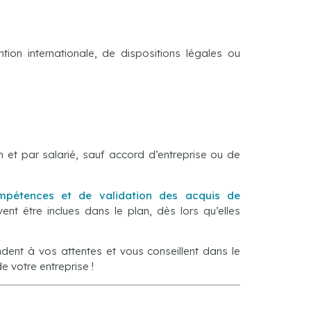
tion internationale, de dispositions légales ou
 et par salarié, sauf accord d’entreprise ou de
mpétences et de validation des acquis de
vent être inclues dans le plan, dès lors qu’elles
ondent à vos attentes et vous conseillent dans le
e votre entreprise !