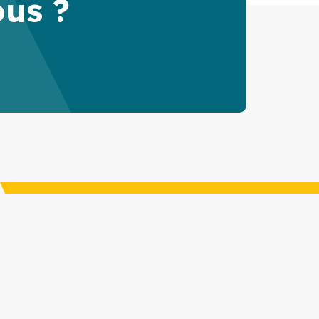
ous ?