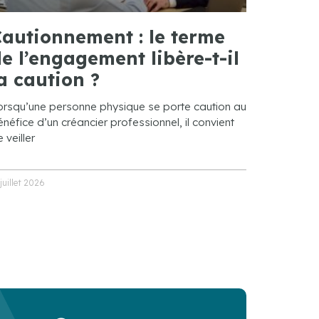
autionnement : le terme
e l’engagement libère-t-il
a caution ?
orsqu’une personne physique se porte caution au
néfice d’un créancier professionnel, il convient
 veiller
 juillet 2026