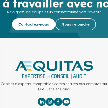
 à travailler avec n
Rejoignez une équipe et un cabinet tourné vers l’avenir !
Contactez-nous
Nous rejoindre
Cabinet d’experts-comptables commissaires aux comptes sur
Lille, Lens et Douai