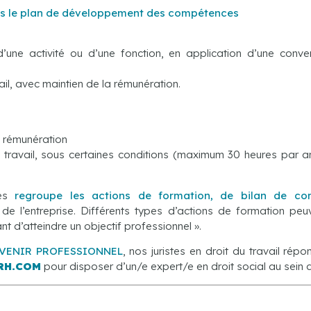
ns
le
plan de développement des
compétences
d’une activité ou d’une fonction, en application d’une conven
il, avec maintien de la rémunération.
la rémunération
 travail, sous certaines conditions (maximum 30 heures par an
ces
regroupe les actions de formation, de bilan de co
e de l’entreprise. Différents types d’actions de formation peu
 d’atteindre un objectif professionnel ».
AVENIR PROFESSIONNEL
, nos juristes en droit du travail rép
RH.COM
pour disposer d’un/e expert/e en droit social au sein d