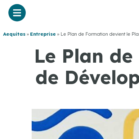
Aequitas
»
Entreprise
»
Le Plan de Formation devient le 
Le Plan de
de Dévelo