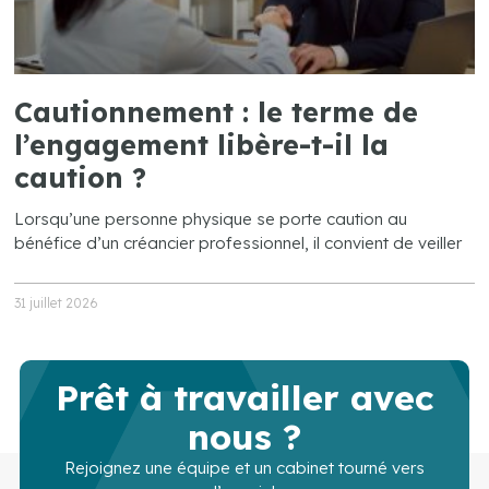
Cautionnement : le terme de
l’engagement libère-t-il la
caution ?
Lorsqu’une personne physique se porte caution au
bénéfice d’un créancier professionnel, il convient de veiller
31 juillet 2026
Prêt à travailler avec
nous ?
Rejoignez une équipe et un cabinet tourné vers