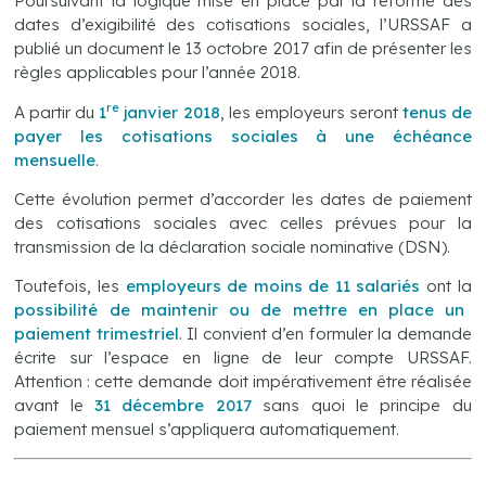
Poursuivant la logique mise en place par la réforme des
dates d’exigibilité des cotisations sociales, l’URSSAF a
publié un document le 13 octobre 2017 afin de présenter les
règles applicables pour l’année 2018.
re
A partir du
1
janvier 2018
, les employeurs seront
tenus de
payer les cotisations sociales à une échéance
mensuelle
.
Cette évolution permet d’accorder les dates de paiement
des cotisations sociales avec celles prévues pour la
transmission de la déclaration sociale nominative (DSN).
Toutefois, les
employeurs de moins de 11 salariés
ont la
possibilité de maintenir ou de mettre en place un
paiement trimestriel
. Il convient d’en formuler la demande
écrite sur l’espace en ligne de leur compte URSSAF.
Attention : cette demande doit impérativement être réalisée
avant le
31 décembre 2017
sans quoi le principe du
paiement mensuel s’appliquera automatiquement.