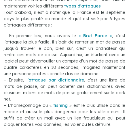
maintenant voir les différents
types d’attaques
.
Tout d’abord, il est à noter que la France est le septième
pays le plus piraté au monde et qu’il est visé par 6 types
d’attaques différentes :
– En premier lieu, nous avons le
« Brut Force »
, c’est
l’attaque la plus facile, il s’agit de rentrer un mot de passe
jusqu’à trouver le bon, bien sûr, c’est un ordinateur qui
rentre ces mots de passe. Aujourd’hui, un étudiant avec un
logiciel peut déverrouiller un compte d’un mot de passe de
quatre caractères en 10 secondes, imaginez maintenant
une personne professionnelle das ce domaine.
– Ensuite,
l’attaque par dictionnaire
, c’est une liste de
mots de passe, on peut acheter des dictionnaires avec
plusieurs milliers de mots de passe gratuitement sur le dark
net.
– L’hameçonnage ou «
fishing
» est le plus utilisé dans le
monde et aussi le plus dangereux pour les utilisateurs. Il
suffit de créer un mail avec un lien frauduleux qui peut
bloquer toutes vos données, les voler ou les détruire.