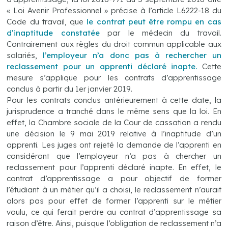
« Loi Avenir Professionnel » précise à l’article L6222-18 du
Code du travail, que
le contrat peut être rompu en cas
d’inaptitude constatée
par le médecin du travail.
Contrairement aux règles du droit commun applicable aux
salariés,
l’employeur n’a donc pas à rechercher un
reclassement pour un apprenti déclaré inapte.
Cette
mesure s’applique pour les contrats d’apprentissage
conclus à partir du 1er janvier 2019.
Pour les contrats conclus antérieurement à cette date, la
jurisprudence a tranché dans le même sens que la loi. En
effet, la Chambre sociale de la Cour de cassation a rendu
une décision le 9 mai 2019 relative à l’inaptitude d’un
apprenti. Les juges ont rejeté la demande de l’apprenti en
considérant que l’employeur n’a pas à chercher un
reclassement pour l’apprenti déclaré inapte. En effet, le
contrat d’apprentissage a pour objectif de former
l’étudiant à un métier qu’il a choisi, le reclassement n’aurait
alors pas pour effet de former l’apprenti sur le métier
voulu, ce qui ferait perdre au contrat d’apprentissage sa
raison d’être. Ainsi, puisque l’obligation de reclassement n’a