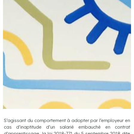
S’agissant du comportement à adopter par l’employeur en
cas d’inaptitude d’un salarié embauché en contrat
d’apprentissage, la loi 2018-771 du 5 septembre 2018 dite