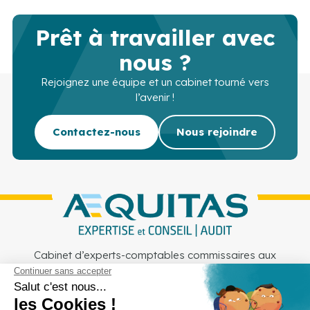
Prêt à travailler avec
nous ?
Rejoignez une équipe et un cabinet tourné vers
l’avenir !
Contactez-nous
Nous rejoindre
Cabinet d’experts-comptables commissaires aux
comptes sur Lille, Lens et Douai