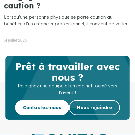
caution ?
Lorsqu’une personne physique se porte caution au
bénéfice d’un créancier professionnel, il convient de veiller
31 juillet 2026
Prêt à travailler avec
nous ?
Rejoignez une équipe et un cabinet tourné vers
l’avenir !
Contactez-nous
Nous rejoindre