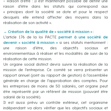
– Raison d’être : Il est maintenant possible de définir une
raison d’être dans les statuts qui correspond aux
« principes dont la société se dote et pour le respect
desquels elle entend affecter des moyens dans la
réalisation de son activité ».
→
Création de la qualité de « société à mission »
:
L’article 176 de la loi PACTE
permet à une société de
devenir « société à mission »
si ses statuts mentionnent :
une raison d’être, des objectifs sociaux et
environnementaux à réaliser et les modalités de suivi de la
réalisation de cette mission.
Un organe social distinct devra suivre la réalisation de la
mission de l’entreprise. Ce comité se verra présenter un
rapport annuel (joint au rapport de gestion) à l’assemblée
générale en charge de l’approbation des comptes. Pour
les entreprises de moins de 50 salariés, cet organe peut
être représenté par un référent de mission (pouvant être
salarié de la société).
Il est aussi prévu un contrôle extérieur, cet organisme
indépendant va alors vérifier que les objectifs sociaux et