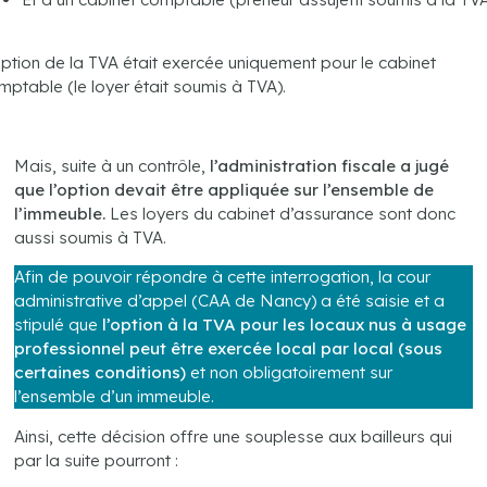
option de la TVA était exercée uniquement pour le cabinet
mptable (le loyer était soumis à TVA).
.
Mais, suite à un contrôle,
l’administration fiscale a jugé
que l’option devait être appliquée sur l’ensemble de
l’immeuble.
Les loyers du cabinet d’assurance sont donc
aussi soumis à TVA.
Afin de pouvoir répondre à cette interrogation, la cour
administrative d’appel (CAA de Nancy) a été saisie et a
stipulé que
l’option à la TVA pour les locaux nus à usage
professionnel peut être exercée local par local (sous
certaines conditions)
et non obligatoirement sur
l’ensemble d’un immeuble.
Ainsi, cette décision offre une souplesse aux bailleurs qui
par la suite pourront :