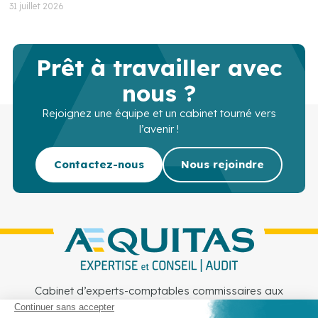
31 juillet 2026
Prêt à travailler avec
nous ?
Rejoignez une équipe et un cabinet tourné vers
l’avenir !
Contactez-nous
Nous rejoindre
Cabinet d’experts-comptables commissaires aux
comptes sur Lille, Lens et Douai