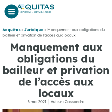
Aequitas
»
Juridique
»
Manquement aux obligations du
bailleur et privation de l’accès aux locaux
Manquement aux
obligations du
bailleur et privation
de l’accès aux
locaux
6 mai 2021
Auteur :
Cassandra