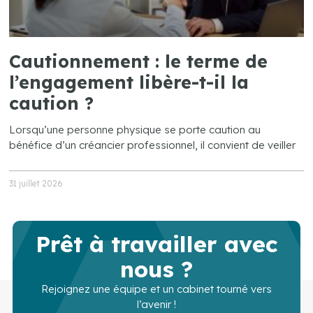
Cautionnement : le terme de
l’engagement libère-t-il la
caution ?
Lorsqu’une personne physique se porte caution au
bénéfice d’un créancier professionnel, il convient de veiller
31 juillet 2026
Prêt à travailler avec
nous ?
Rejoignez une équipe et un cabinet tourné vers
l’avenir !