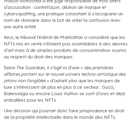
Mason Rothschild a été jugé responsable de trois chefs
d’accusation : contrefaçon, dilution de marque et
cybersquatting, une pratique consistant à s’accaparer un
nom de domaine dans le but de créer la confusion avec
une autre entité.
Ainsi, le tribunal fédéral de Manhattan a considéré que les
NFTs mis en vente n’étaient pas assimilables à des œuvres
d’art mais à de simples produits de consommation soumis
au respect du droit des marques.
Selon The Guardian, il s’agit ici d’une «
des premières
affaires portant sur le nouvel univers techno-artistique des
jetons non fongibles
» d’autant plus que les marques de
luxe s’intéressent de plus en plus à ce secteur : Gucci,
Balenciaga ou encore Louis Vuitton se sont d’ores et déjà
emballées pour les NFTs.
Une décision qui pourrait donc faire jurisprudence en droit
de la propriété intellectuelle dans le monde des NFTs.