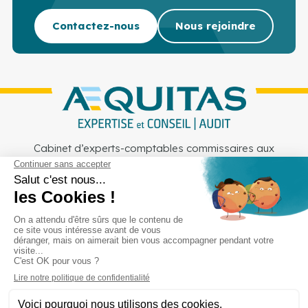
Contactez-nous
Nous rejoindre
Cabinet d’experts-comptables commissaires aux
comptes sur Lille, Lens et Douai
Services
Secteurs
Outils
Cabinet
Recrutement
Actu