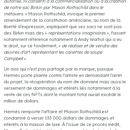
autorisé, ni consenti à la commercialisation ou à la création
de notre sac Birkin par Mason Rothschild dans le
métavers
. » Mason Rothschild, invoque le premier
amendement de la constitution américaine, au nom de la
liberté d’expression, expliquant que ses sacs ne sont pas
des Birkin mais des «
représentations imaginaires
», faisant
notamment référence notamment à Andy Warhol qui a eu
le droit, sur ce fondement, «
de réaliser et de vendre des
œuvres d’art représentant les canettes de soupe
Campbell
».
Un avis qui n’est pas partagé par la marque, puisque
Hermès porte plainte contre l’artiste en demandant l’arrêt
du projet, la récupération du nom de domaine mais aussi le
versement de dommages et intérêts liés notamment à la
vente de ces NFTs dont le montant total aurait excédé le
million de dollars.
Hermès remporte l’affaire et Mason Rothschild est
condamné à verser 133 000 dollars de dommages et
intérêts à la maison de luxe. À l’issue de ce procès inédit,