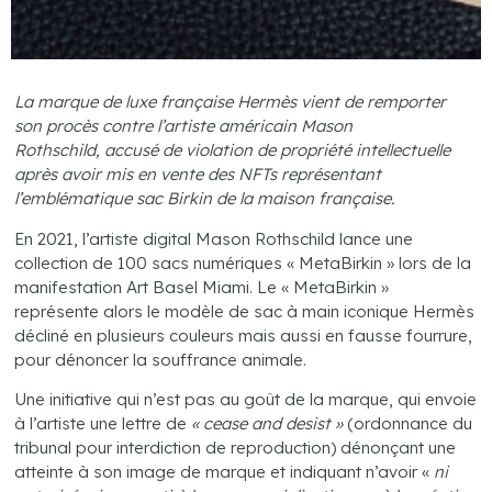
La marque de luxe française Hermès vient de remporter
son procès contre l’artiste américain Mason
Rothschild, accusé de violation de propriété intellectuelle
après avoir mis en vente des NFTs représentant
l’emblématique sac Birkin de la maison française.
En 2021, l’artiste digital Mason Rothschild lance une
collection de 100 sacs numériques « MetaBirkin » lors de la
manifestation Art Basel Miami. Le « MetaBirkin »
représente alors le modèle de sac à main iconique Hermès
décliné en plusieurs couleurs mais aussi en fausse fourrure,
pour dénoncer la souffrance animale.
Une initiative qui n’est pas au goût de la marque, qui envoie
à l’artiste une lettre de
« cease and desist »
(ordonnance du
tribunal pour interdiction de reproduction) dénonçant une
atteinte à son image de marque et indiquant n’avoir «
ni