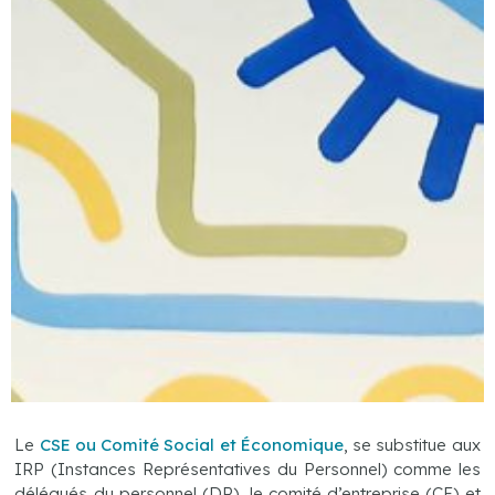
Le
CSE ou Comité Social et Économique
, se substitue aux
IRP (Instances Représentatives du Personnel) comme les
délégués du personnel (DP), le comité d’entreprise (CE) et