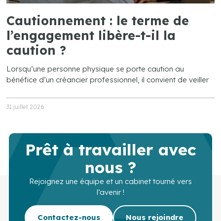
Cautionnement : le terme de
l’engagement libère-t-il la
caution ?
Lorsqu’une personne physique se porte caution au
bénéfice d’un créancier professionnel, il convient de veiller
31 juillet 2026
Prêt à travailler avec
nous ?
Rejoignez une équipe et un cabinet tourné vers
l’avenir !
Contactez-nous
Nous rejoindre