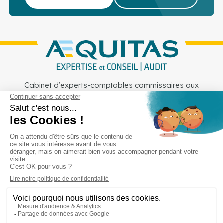
Cabinet d’experts-comptables commissaires aux
comptes sur Lille, Lens et Douai
Services
Secteurs
Outils
Cabinet
Recrutement
Actu