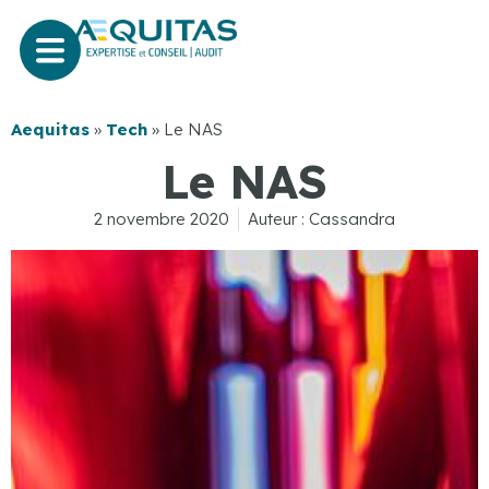
Aequitas
»
Tech
»
Le NAS
Le NAS
2 novembre 2020
Auteur :
Cassandra