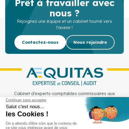
Prêt à travailler avec
nous ?
Rejoignez une équipe et un cabinet tourné vers
l’avenir !
Contactez-nous
Nous rejoindre
Cabinet d’experts-comptables commissaires aux
comptes sur Lille, Lens et Douai