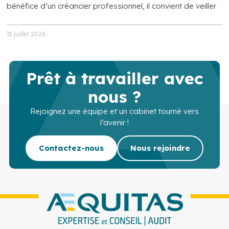
bénéfice d’un créancier professionnel, il convient de veiller
31 juillet 2026
Prêt à travailler avec
nous ?
Rejoignez une équipe et un cabinet tourné vers
l’avenir !
Contactez-nous
Nous rejoindre