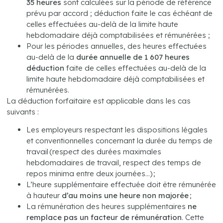
35 heures
sont calculées sur la période de référence
prévu par accord ; déduction faite le cas échéant de
celles effectuées au-delà de la limite haute
hebdomadaire déjà comptabilisées et rémunérées ;
Pour les périodes annuelles, des heures effectuées
au-delà de la
durée annuelle de 1 607 heures
déduction
faite de celles effectuées au-delà de la
limite haute hebdomadaire déjà comptabilisées et
rémunérées.
La déduction forfaitaire est applicable dans les cas
suivants :
Les employeurs respectant les dispositions légales
et conventionnelles concernant la durée du temps de
travail (respect des durées maximales
hebdomadaires de travail, respect des temps de
repos minima entre deux journées…) ;
L’heure supplémentaire effectuée doit être rémunérée
à hauteur
d’au moins une heure non majorée
;
La rémunération des heures supplémentaires
ne
remplace pas un facteur de rémunération
. Cette