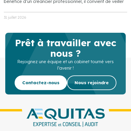
bénéfice d’un créancier professionnel, il convient de veiller
31 juillet 2026
Prêt à travailler avec
nous ?
Rejoignez une équipe et un cabinet tourné vers
l’avenir !
Contactez-nous
Nous rejoindre