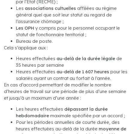
par l’État (RECME) ;
Les
associations cultuelles
affiliées au régime
général quel que soit leur statut au regard de
l’assurance chômage ;
Les OPH
y compris pour le personnel occupant le
statut de fonctionnaire territorial ;
Bureau de poste.
Cela s’applique aux :
Heures effectuées
au-delà de la durée légale
de
35 heures par semaine
Heures effectuées
au-delà de 1 607 heures
pour les
salariés ayant un contrat au forfait à l’année.
En cas d’accord permettant de modifier le nombre
d’heures de travail sur une période de plus d’une semaine
et jusqu’à un maximum d’une année :
Les heures effectuées
dépassant la durée
hebdomadaire
maximale spécifiée par un accord ;
Pour les périodes annuelles de courte durée, des
heures effectuées au-delà de la durée
moyenne de