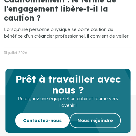
l’engagement libère-t-il la
caution ?
Lorsqu’une personne physique se porte caution au
bénéfice d’un créancier professionnel, il convient de veiller
31 juillet 2026
Prêt à travailler avec
nous ?
Rejoignez une équipe et un cabinet tourné vers
l’avenir !
Contactez-nous
Nous rejoindre