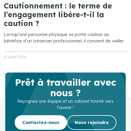
Cautionnement : le terme de
l’engagement libère-t-il la
caution ?
Lorsqu’une personne physique se porte caution au
bénéfice d’un créancier professionnel, il convient de veiller
31 juillet 2026
Prêt à travailler avec
nous ?
Rejoignez une équipe et un cabinet tourné vers
l’avenir !
Contactez-nous
Nous rejoindre