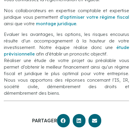
Nos collaborateurs en expertise comptable et expertise
juridique vous permettent
d’optimiser votre régime fiscal
ainsi que votre
montage juridique
.
Evaluer les avantages, les options, les risques encourus
résulte d’un accompagnement à la hauteur de votre
investissement. Notre équipe réalise donc une
étude
prévisionnelle
afin d’établir un pronostic objectif.
Réaliser une étude de votre projet au préalable vous
permet d’obtenir le meilleur financement ainsi qu’un régime
fiscal et juridique le plus optimal pour votre entreprise.
Nous vous apportons des réponses concernant l’IS, IR,
société civile, démembrement des droits et
démembrement des biens.
PARTAGER