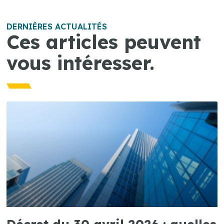
DERNIÈRES ACTUALITÉS
Ces articles peuvent
vous intéresser.