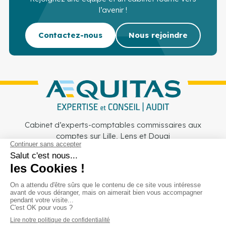
l’avenir !
Contactez-nous
Nous rejoindre
Cabinet d’experts-comptables commissaires aux
comptes sur Lille, Lens et Douai
Services
Secteurs
Outils
Cabinet
Recrutement
Actu