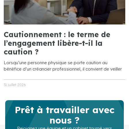
Cautionnement : le terme de
l’engagement libère-t-il la
caution ?
Lorsqu’une personne physique se porte caution au
bénéfice d’un créancier professionnel, il convient de veiller
31 juillet 2026
Prêt à travailler avec
nous ?
Rejoignez une équipe et un cabinet tourné vers