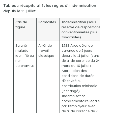
Tableau récapitulatif : les règles d’ indemnisation
depuis le 11 juillet
Cas de
Formalités
Indemnisation (sous
figure
réserve de dispositions
conventionnelles plus
favorables)
Salarié
Arrêt de
IJSS Avec délai de
malade
travail
carence de 3 jours
identifié ou
classique
depuis le 11 juillet (sans
non
délai de carence du 24
coronavirus
mars au 10 juillet)
Application des
conditions de durée
d’activité ou
contribution minimale
(inchangé)
Indemnisation
complémentaire légale
par l’employeur Avec
délai de carence de 7