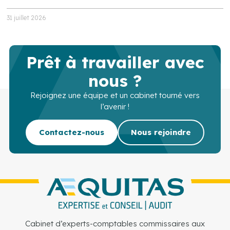
31 juillet 2026
Prêt à travailler avec
nous ?
Rejoignez une équipe et un cabinet tourné vers
l’avenir !
Contactez-nous
Nous rejoindre
Cabinet d’experts-comptables commissaires aux