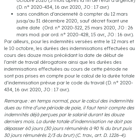
octobre 2020 (3 mois après la fin de l’état d’urgence)
(D. n° 2020-434, 16 avr. 2020, JO : 17 avr.)
sans condition d’ancienneté à compter du 12 mars
jusqu’au 31 décembre 2020, sauf décret fixant une
autre date (Ord. n° 2020-322, 25 mars 2020, JO : 26
mars mod. par ord. n° 2020-428, 15 avr., JO : 16 avr.).
Par ailleurs, pour les indemnités versées entre le 12 mars et
le 10 octobre, les durées des indemnisations effectuées au
cours des douze mois précédant la date de début de
l’arrêt de travail dérogatoire ainsi que les durées des
indemnisations effectuées au cours de cette période ne
sont pas prises en compte pour le calcul de la durée totale
d’indemnisation prévue par le code du travail (D. n° 2020-
434, 16 avr. 2020, JO : 17 avr.).
Remarque : en temps normal, pour le calcul des indemnités
dues au titre d’une période de paie, il faut tenir compte des
indemnités déjà perçues par le salarié durant les douze
derniers mois. La durée totale d’indemnisation ne doit pas
dépasser 60 jours (30 jours rémunérés à 90 % du brut puis
30 jours rémunérés 2/3 du brut) (C. trav., art. D. 1226-4).