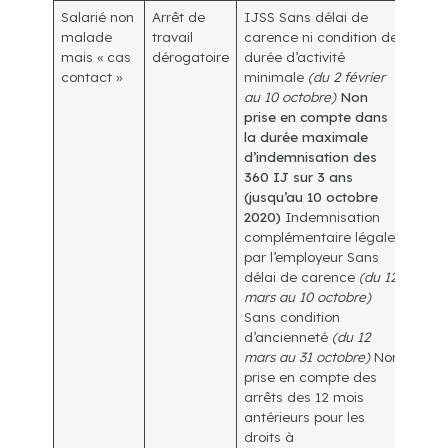
Salarié non
Arrêt de
IJSS Sans délai de
malade
travail
carence ni condition de
mais « cas
dérogatoire
durée d’activité
contact »
minimale
(du 2 février
au 10 octobre)
Non
prise en compte dans
la durée maximale
d’indemnisation des
360 IJ sur 3 ans
(jusqu’au 10 octobre
2020)
Indemnisation
complémentaire légale
par l’employeur Sans
délai de carence
(du 12
mars au 10 octobre)
Sans condition
d’ancienneté
(du 12
mars au 31 octobre)
Non
prise en compte des
arrêts des 12 mois
antérieurs pour les
droits à