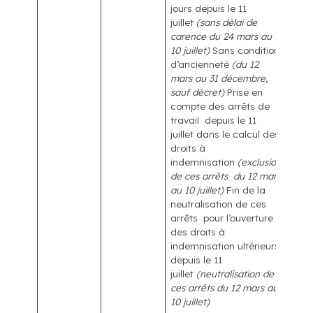
jours depuis le 11
juillet
(sans délai de
carence du 24 mars au
10 juillet)
Sans condition
d’ancienneté
(du 12
mars au 31 décembre,
sauf décret)
Prise en
compte des arrêts de
travail depuis le 11
juillet dans le calcul des
droits à
indemnisation
(exclusion
de ces arrêts du 12 mars
au 10 juillet)
Fin de la
neutralisation de ces
arrêts pour l’ouverture
des droits à
indemnisation ultérieurs
depuis le 11
juillet
(neutralisation de
ces arrêts du 12 mars au
10 juillet)