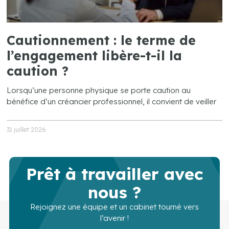
Cautionnement : le terme de
l’engagement libère-t-il la
caution ?
Lorsqu’une personne physique se porte caution au
bénéfice d’un créancier professionnel, il convient de veiller
31 juillet 2026
Prêt à travailler avec
nous ?
Rejoignez une équipe et un cabinet tourné vers
l’avenir !